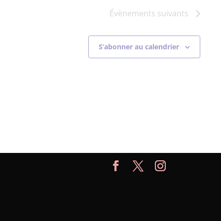
Évènements
suivants
S’abonner au calendrier