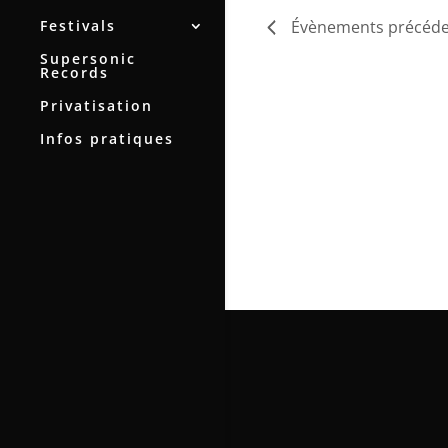
Festivals
Évènements
précéde
Supersonic
Records
Privatisation
Infos pratiques