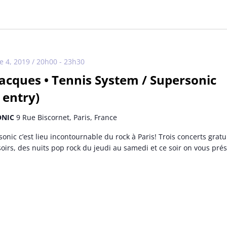
 4, 2019 / 20h00
-
23h30
Jacques • Tennis System / Supersonic
 entry)
ONIC
9 Rue Biscornet, Paris, France
onic c’est lieu incontournable du rock à Paris! Trois concerts gratu
soirs, des nuits pop rock du jeudi au samedi et ce soir on vous prés