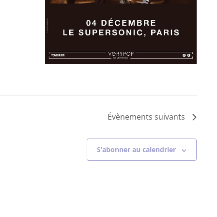
Évènements
suivants
S’abonner au calendrier