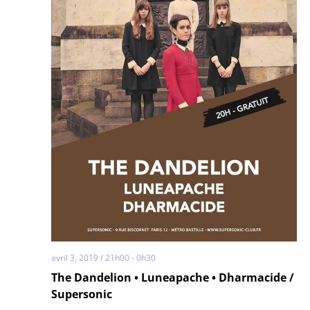
avril 3, 2019 / 21h00
-
0h30
The Dandelion • Luneapache • Dharmacide /
Supersonic