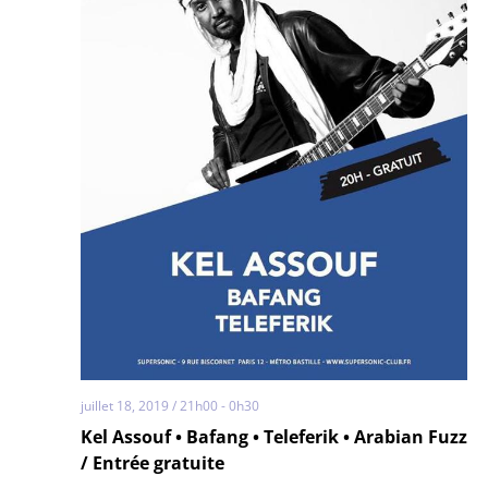
juillet 18, 2019 / 21h00
-
0h30
Kel Assouf • Bafang • Teleferik • Arabian Fuzz
/ Entrée gratuite