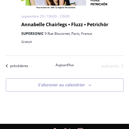
septembre 29 / 19h00
-
23h00
Annabelle Chairlegs • Fluzz • Petrichör
SUPERSONIC
9 Rue Biscornet, Paris, France
Gratuit
Aujourd’hui
Évènements
suivants
Évènements
précédents
S’abonner au calendrier