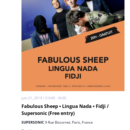
juin 21, 2019 / 21h00
-
0h30
Fabulous Sheep • Lingua Nada • Fidji /
Supersonic (Free entry)
SUPERSONIC
9 Rue Biscornet, Paris, France