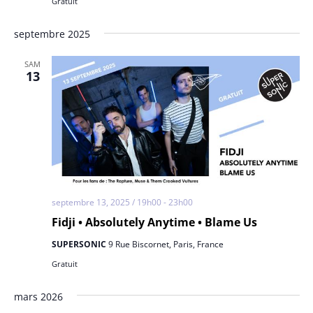
Gratuit
septembre 2025
SAM
13
septembre 13, 2025 / 19h00
-
23h00
Fidji • Absolutely Anytime • Blame Us
SUPERSONIC
9 Rue Biscornet, Paris, France
Gratuit
mars 2026