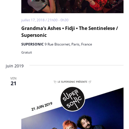
juillet 17, 2018 / 21h00
-
0h30
Grandma’s Ashes • Fidji • The Sentinelese /
Supersonic
SUPERSONIC
9 Rue Biscornet, Paris, France
Gratuit
juin 2019
VEN
21