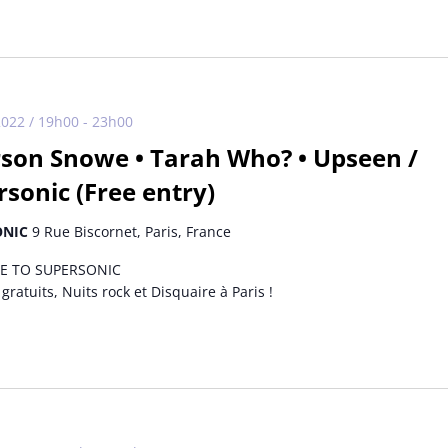
2022 / 19h00
-
23h00
son Snowe • Tarah Who? • Upseen /
sonic (Free entry)
ONIC
9 Rue Biscornet, Paris, France
 TO SUPERSONIC
gratuits, Nuits rock et Disquaire à Paris !