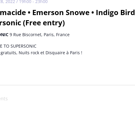
28, 2022 / 19h00
-
23h00
macide • Emerson Snowe • Indigo Bird
sonic (Free entry)
ONIC
9 Rue Biscornet, Paris, France
 TO SUPERSONIC
gratuits, Nuits rock et Disquaire à Paris !
nts