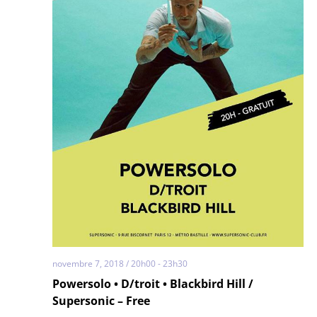
novembre 7, 2018 / 20h00
-
23h30
Powersolo • D/troit • Blackbird Hill /
Supersonic – Free