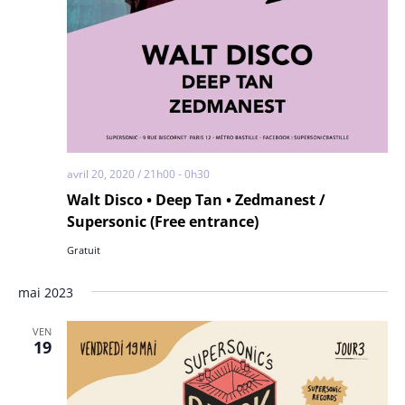
avril 20, 2020 / 21h00
-
0h30
Walt Disco • Deep Tan • Zedmanest /
Supersonic (Free entrance)
Gratuit
mai 2023
VEN
19