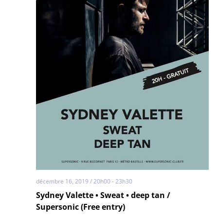
décembre 16, 2019 / 20h00
-
23h30
Sydney Valette • Sweat • deep tan /
Supersonic (Free entry)