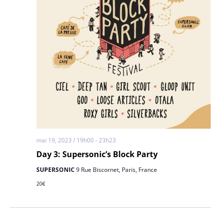
mai 19, 2023 / 19h00
-
23h23
Day 3: Supersonic’s Block Party
SUPERSONIC
9 Rue Biscornet, Paris, France
20€