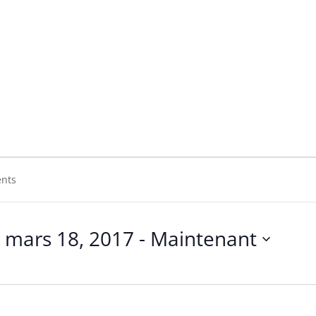
mars 18, 2017
 - 
Maintenant
Sélectionnez
une
date.