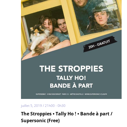
juillet 5, 2019 / 21h00
-
0h30
The Stroppies • Tally Ho ! • Bande à part /
Supersonic (Free)