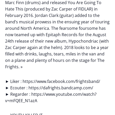
Marc Finn (drums) and released You Are Going To
Hate This (produced by Zac Carper of FIDLAR) in
February 2016. Jordan Clark (guitar) added to the
band’s musical prowess in the ensuing year of touring
around North America. The fearsome foursome has
now teamed up with Epitaph Records for the August
24th release of their new album, Hypochondriac (with
Zac Carper again at the helm). 2018 looks to be a year
filled with drinks, laughs, tears, miles in the van and
on a plane and plenty of hours on the stage for The
Frights. »
► Liker : https://www.facebook.com/frightsband/
► Ecouter : https://dafrights.bandcamp.com/
► Regarder : https://www.youtube.com/watch?
v=mFQEE_N1azA