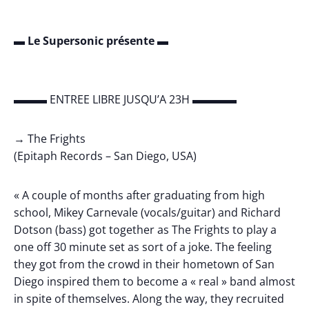
▬ Le Supersonic présente ▬
▬▬▬ ENTREE LIBRE JUSQU’A 23H ▬▬▬▬
→ The Frights
(Epitaph Records – San Diego, USA)
« A couple of months after graduating from high
school, Mikey Carnevale (vocals/guitar) and Richard
Dotson (bass) got together as The Frights to play a
one off 30 minute set as sort of a joke. The feeling
they got from the crowd in their hometown of San
Diego inspired them to become a « real » band almost
in spite of themselves. Along the way, they recruited