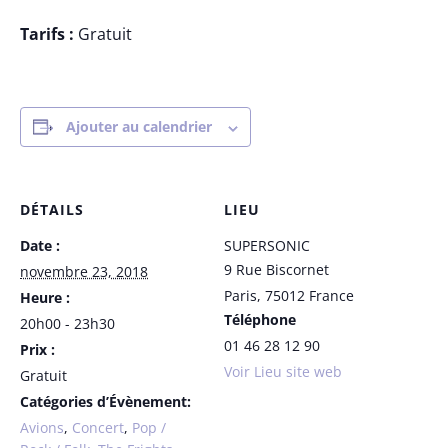
Tarifs :
Gratuit
Ajouter au calendrier
DÉTAILS
LIEU
Date :
SUPERSONIC
9 Rue Biscornet
novembre 23, 2018
Paris
,
75012
France
Heure :
Téléphone
20h00 - 23h30
01 46 28 12 90
Prix :
Voir Lieu site web
Gratuit
Catégories d’Évènement:
Avions
,
Concert
,
Pop /