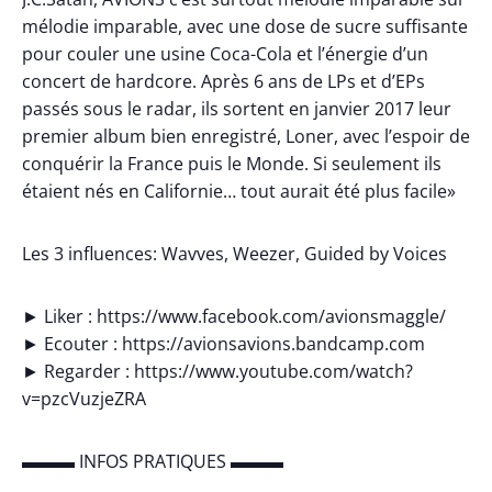
mélodie imparable, avec une dose de sucre suffisante
pour couler une usine Coca-Cola et l’énergie d’un
concert de hardcore. Après 6 ans de LPs et d’EPs
passés sous le radar, ils sortent en janvier 2017 leur
premier album bien enregistré, Loner, avec l’espoir de
conquérir la France puis le Monde. Si seulement ils
étaient nés en Californie… tout aurait été plus facile»
Les 3 influences: Wavves, Weezer, Guided by Voices
► Liker : https://www.facebook.com/avionsmaggle/
► Ecouter : https://avionsavions.bandcamp.com
► Regarder : https://www.youtube.com/watch?
v=pzcVuzjeZRA
▬▬▬ INFOS PRATIQUES ▬▬▬