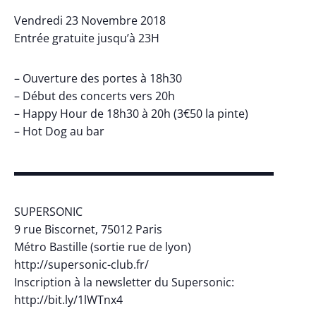
Vendredi 23 Novembre 2018
Entrée gratuite jusqu’à 23H
– Ouverture des portes à 18h30
– Début des concerts vers 20h
– Happy Hour de 18h30 à 20h (3€50 la pinte)
– Hot Dog au bar
▬▬▬▬▬▬▬▬▬▬▬▬▬▬▬▬▬▬▬▬▬▬▬
SUPERSONIC
9 rue Biscornet, 75012 Paris
Métro Bastille (sortie rue de lyon)
http://supersonic-club.fr/
Inscription à la newsletter du Supersonic:
http://bit.ly/1lWTnx4