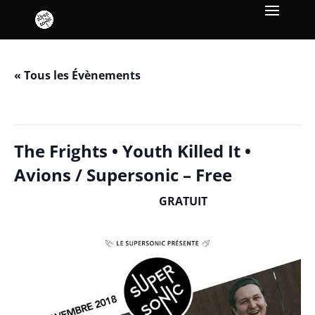
« Tous les Évènements
Cet évènement est passé.
The Frights • Youth Killed It •
Avions / Supersonic – Free
GRATUIT
novembre 23, 2018 / 20h00
-
23h30