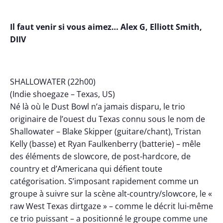
Il faut venir si vous aimez… Alex G, Elliott Smith,
DIIV
SHALLOWATER (22h00)
(Indie shoegaze – Texas, US)
Né là où le Dust Bowl n’a jamais disparu, le trio
originaire de l’ouest du Texas connu sous le nom de
Shallowater – Blake Skipper (guitare/chant), Tristan
Kelly (basse) et Ryan Faulkenberry (batterie) – mêle
des éléments de slowcore, de post-hardcore, de
country et d’Americana qui défient toute
catégorisation. S’imposant rapidement comme un
groupe à suivre sur la scène alt-country/slowcore, le «
raw West Texas dirtgaze » – comme le décrit lui-même
ce trio puissant – a positionné le groupe comme une