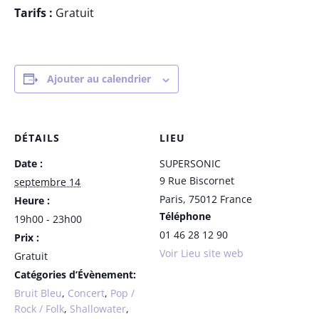
Tarifs :
Gratuit
Ajouter au calendrier
DÉTAILS
LIEU
Date :
SUPERSONIC
9 Rue Biscornet
septembre 14
Paris
,
75012
France
Heure :
Téléphone
19h00 - 23h00
01 46 28 12 90
Prix :
Voir Lieu site web
Gratuit
Catégories d’Évènement:
Bruit Bleu
,
Concert
,
Pop /
Rock / Folk
,
Shallowater
,