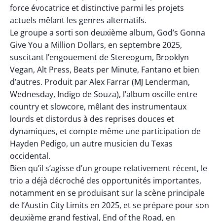
force évocatrice et distinctive parmi les projets
actuels mêlant les genres alternatifs.
Le groupe a sorti son deuxième album, God’s Gonna
Give You a Million Dollars, en septembre 2025,
suscitant l’engouement de Stereogum, Brooklyn
Vegan, Alt Press, Beats per Minute, Fantano et bien
d’autres. Produit par Alex Farrar (MJ Lenderman,
Wednesday, Indigo de Souza), l’album oscille entre
country et slowcore, mêlant des instrumentaux
lourds et distordus à des reprises douces et
dynamiques, et compte même une participation de
Hayden Pedigo, un autre musicien du Texas
occidental.
Bien qu’il s’agisse d’un groupe relativement récent, le
trio a déjà décroché des opportunités importantes,
notamment en se produisant sur la scène principale
de l’Austin City Limits en 2025, et se prépare pour son
deuxième grand festival, End of the Road, en