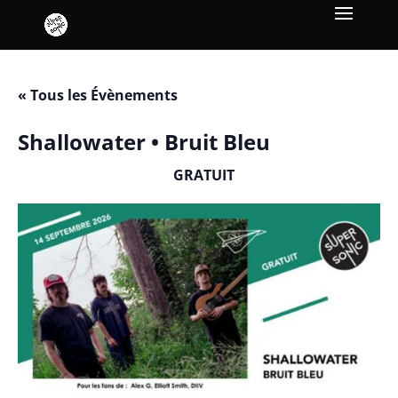
« Tous les Évènements
Shallowater • Bruit Bleu
GRATUIT
septembre 14 / 19h00
-
23h00