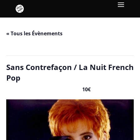
« Tous les Évènements
Cet évènement est passé.
Sans Contrefaçon / La Nuit French
Pop
10€
mai 16, 2025 / 23h00
-
mai 17, 2025 / 6h00