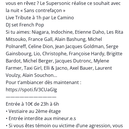
vous en rêvez ? Le Supersonic réalise ce souhait avec
la nuit « Sans contrefaçon »
Live Tribute à 1h par Le Camino
DJ set French Pop
Si tu aimes: Niagara, Indochine, Etienne Daho, Les Rita
Mitsouko, France Gall, Alain Bashung, Michel
Polnareff, Celine Dion, Jean Jacques Goldman, Serge
Gainsbourg, Lio, Christophe, Françoise Hardy, Brigitte
Bardot, Michel Berger, Jacques Dutronc, Mylene
Farmer, Taxi Girl, Elli & Jacno, Axel Bauer, Laurent
Voulzy, Alain Souchon…
Pour t’ambiancer dès maintenant :
https://spoti.fi/3CUaGIg
———————————
Entrée à 10€ de 23h à 6h
• Vestiaire au 2ème étage
• Entrée interdite aux mineur.e.s
• Si vous êtes témoin ou victime d’une agression, vous