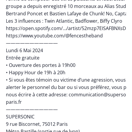
groupe a depuis enregistré 10 morceaux au Alias Studio
Bertrand Poncet et Bastien Lafaye de Chunk! No, Captai
Les 3 influences : Twin Atlantic, Badflower, Biffy Clyro
https://open.spotify.com/…/artist/52mzp7EISAFBNXsD
https://www.youtube.com/@fencestheband
———————————
Lundi 6 Mai 2024
Entrée gratuite
• Ouverture des portes à 19h00
• Happy Hour de 19h à 20h
• Si vous êtes témoin ou victime d’une agression, vous p
alerter le personnel du bar ou si vous préférez, vous po
nous écrire à cette adresse: communication@supersonic
paris.fr
———————————
SUPERSONIC
9 rue Biscornet, 75012 Paris
Métro Bastille (sortie rue de lyon)