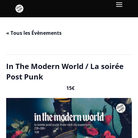
« Tous les Évènements
Cet évènement est passé.
In The Modern World / La soirée
Post Punk
15€
juillet 17 / 23h00
-
juillet 18 / 6h00