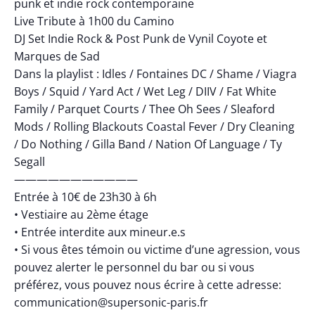
punk et indie rock contemporaine
Live Tribute à 1h00 du Camino
DJ Set Indie Rock & Post Punk de Vynil Coyote et
Marques de Sad
Dans la playlist : Idles / Fontaines DC / Shame / Viagra
Boys / Squid / Yard Act / Wet Leg / DIIV / Fat White
Family / Parquet Courts / Thee Oh Sees / Sleaford
Mods / Rolling Blackouts Coastal Fever / Dry Cleaning
/ Do Nothing / Gilla Band / Nation Of Language / Ty
Segall
———————————
Entrée à 10€ de 23h30 à 6h
• Vestiaire au 2ème étage
• Entrée interdite aux mineur.e.s
• Si vous êtes témoin ou victime d’une agression, vous
pouvez alerter le personnel du bar ou si vous
préférez, vous pouvez nous écrire à cette adresse:
communication@supersonic-paris.fr