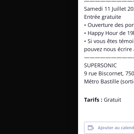
—————————
Samedi 11 Juillet 2
Entrée gratuite
• Ouverture des por
• Happy Hour de 19
• Si vous êtes témo
pouvez nous écrire
—————————
SUPERSONIC
9 rue Biscornet, 75
Métro Bastille (sort
Tarifs :
Gratuit
Ajouter au calend