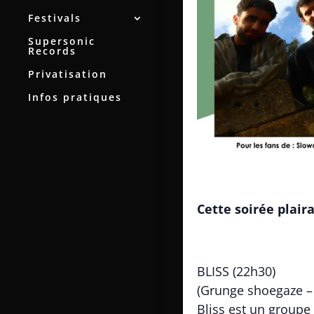
Festivals
Supersonic
Records
Privatisation
Infos pratiques
Cette soirée plai
BLISS (22h30)
(Grunge shoegaze – 
Bliss est un groupe 