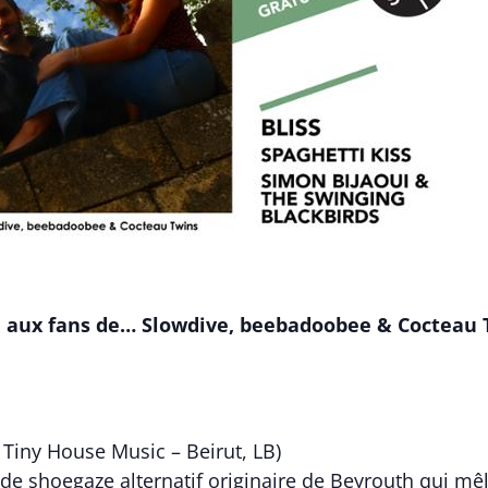
ra aux fans de… Slowdive, beebadoobee & Cocteau 
Tiny House Music – Beirut, LB)
de shoegaze alternatif originaire de Beyrouth qui mêl