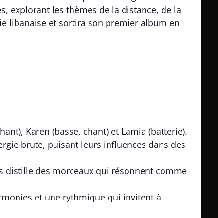
s, explorant les thèmes de la distance, de la
ie libanaise et sortira son premier album en
chant), Karen (basse, chant) et Lamia (batterie).
rgie brute, puisant leurs influences dans des
Kiss distille des morceaux qui résonnent comme
monies et une rythmique qui invitent à