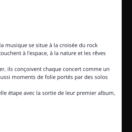
la musique se situe à la croisée du rock
ouchent à l’espace, à la nature et les rêves
iser, ils conçoivent chaque concert comme un
aussi moments de folie portés par des solos
le étape avec la sortie de leur premier album,