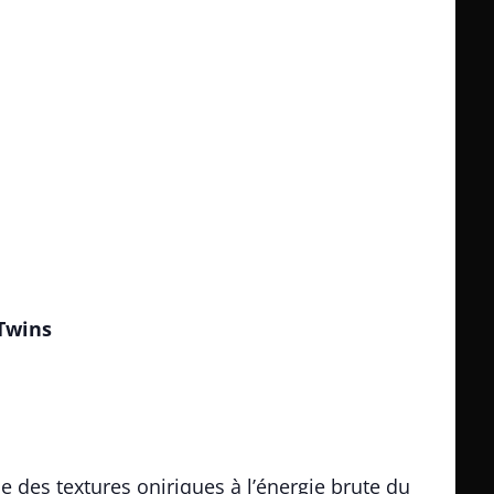
Twins
e des textures oniriques à l’énergie brute du