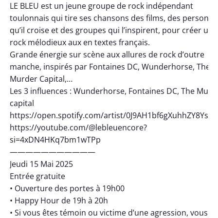
LE BLEU est un jeune groupe de rock indépendant
toulonnais qui tire ses chansons des films, des personn
qu’il croise et des groupes qui l’inspirent, pour créer un
rock mélodieux aux en textes français.
Grande énergie sur scène aux allures de rock d’outre
manche, inspirés par Fontaines DC, Wunderhorse, The
Murder Capital,…
Les 3 influences : Wunderhorse, Fontaines DC, The Murd
capital
https://open.spotify.com/artist/0J9AH1bf6gXuhhZY8Ysu
https://youtube.com/@lebleuencore?
si=4xDN4HKq7bm1wTPp
———————————
Jeudi 15 Mai 2025
Entrée gratuite
• Ouverture des portes à 19h00
• Happy Hour de 19h à 20h
• Si vous êtes témoin ou victime d’une agression, vous