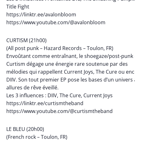
Title Fight
https://linktr.ee/avalonbloom
https://www.youtube.com/@avalonbloom
CURTISM (21h00)
(All post punk – Hazard Records – Toulon, FR)
Envoûtant comme entraînant, le shoegaze/post-punk de
Curtism dégage une énergie rare soutenue par des
mélodies qui rappellent Current Joys, The Cure ou encor
DIIV. Son tout premier EP pose les bases d’un univers au
allures de rêve éveillé.
Les 3 influences : DIIV, The Cure, Current Joys
https://linktr.ee/curtismtheband
https://www.youtube.com/@curtismtheband
LE BLEU (20h00)
(French rock – Toulon, FR)