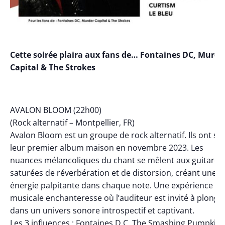
Cette soirée plaira aux fans de… Fontaines DC, Murde
Capital & The Strokes
AVALON BLOOM (22h00)
(Rock alternatif – Montpellier, FR)
Avalon Bloom est un groupe de rock alternatif. Ils ont sor
leur premier album maison en novembre 2023. Les
nuances mélancoliques du chant se mêlent aux guitares
saturées de réverbération et de distorsion, créant une
énergie palpitante dans chaque note. Une expérience
musicale enchanteresse où l’auditeur est invité à plonge
dans un univers sonore introspectif et captivant.
Les 3 influences : Fontaines D.C, The Smashing Pumpkins