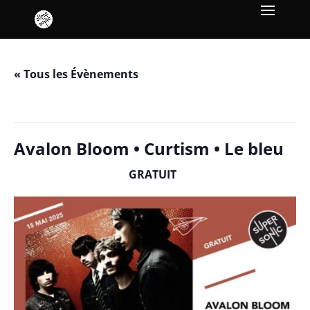
« Tous les Évènements
Cet évènement est passé.
Avalon Bloom • Curtism • Le bleu
GRATUIT
mai 15, 2025 / 19h00
-
23h10