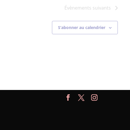
Évènements
suivants
S’abonner au calendrier