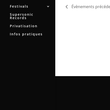
Festivals
Évènements
précéde
Supersonic
Records
Privatisation
Infos pratiques