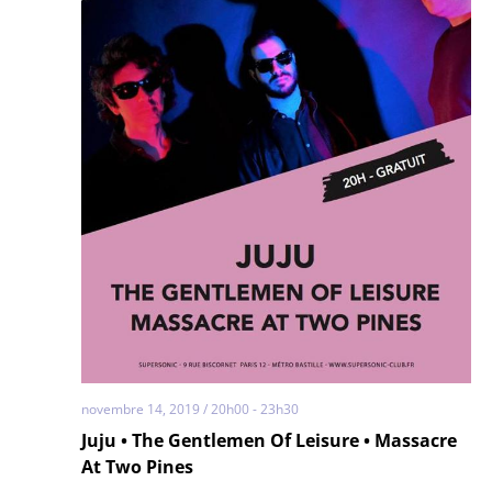
novembre 14, 2019 / 20h00
-
23h30
Juju • The Gentlemen Of Leisure • Massacre
At Two Pines