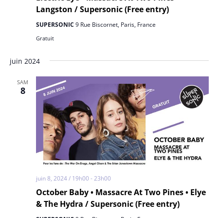
Langston / Supersonic (Free entry)
SUPERSONIC
9 Rue Biscornet, Paris, France
Gratuit
juin 2024
SAM
8
juin 8, 2024 / 19h00
-
23h00
October Baby • Massacre At Two Pines • Elye
& The Hydra / Supersonic (Free entry)