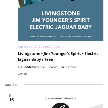
octobre 27, 2018 / 21h00
-
0h30
Livingstone • Jim Younger’s Spirit • Electric
Jaguar Baby / Free
SUPERSONIC
9 Rue Biscornet, Paris, France
Gratuit
mai 2019
JEU
16