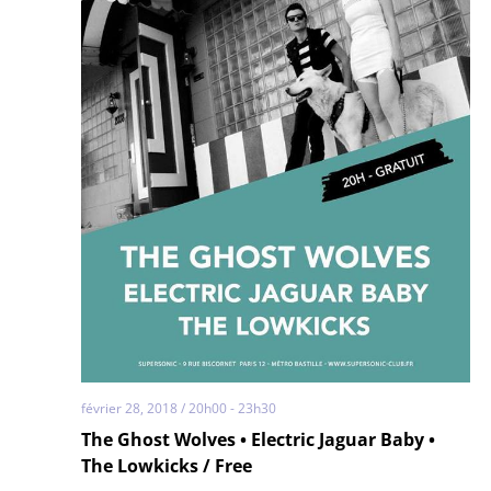
février 28, 2018 / 20h00
-
23h30
The Ghost Wolves • Electric Jaguar Baby •
The Lowkicks / Free