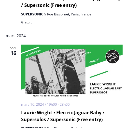
/ Supersonic (Free entry)
SUPERSONIC
9 Rue Biscornet, Paris, France
Gratuit
mars 2024
SAM
16
mars 16, 2024 / 19h00
-
23h00
Laurie Wright • Electric Jaguar Baby •
Supersolos / Supersonic (Free entry)