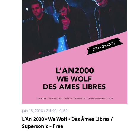
juin 18, 2018 / 21h00
-
0h30
L’An 2000 • We Wolf • Des Âmes Libres /
Supersonic – Free