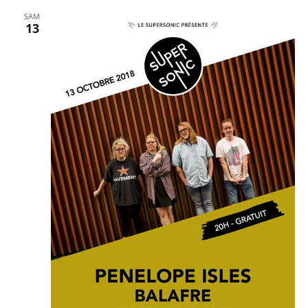
SAM
13