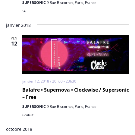
SUPERSONIC
9 Rue Biscornet, Paris, France
5€
janvier 2018
VEN
12
janvier 12, 2018 / 20h00
-
23h30
Balafre • Supernova • Clockwise / Supersonic
– Free
SUPERSONIC
9 Rue Biscornet, Paris, France
Gratuit
octobre 2018