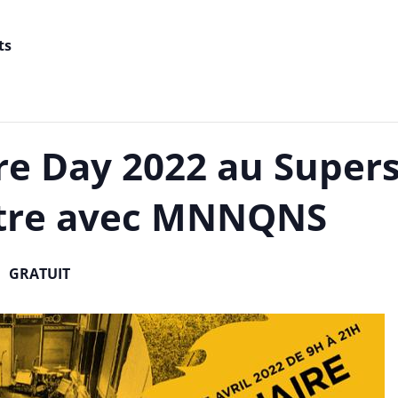
ts
re Day 2022 au Supers
tre avec MNNQNS
GRATUIT
0