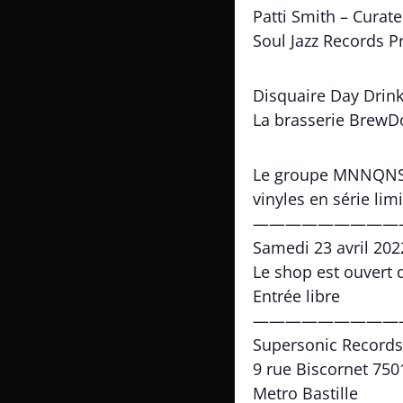
Patti Smith – Curat
Soul Jazz Records P
Disquaire Day Drink
La brasserie BrewDo
Le groupe MNNQNS vi
vinyles en série lim
—————————
Samedi 23 avril 202
Le shop est ouvert 
Entrée libre
—————————
Supersonic Records
9 rue Biscornet 750
Metro Bastille