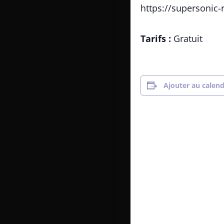
https://supersonic-r
Tarifs :
Gratuit
Ajouter au calend