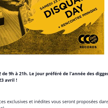
 de 9h à 21h. Le jour préféré de l’année des digger
3 avril !
ces exclusives et inédites vous seront proposées dan