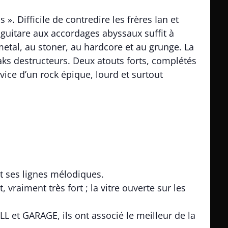
 ». Difficile de contredire les frères Ian et
uitare aux accordages abyssaux suffit à
metal, au stoner, au hardcore et au grunge. La
aks destructeurs. Deux atouts forts, complétés
vice d’un rock épique, lourd et surtout
t ses lignes mélodiques.
 vraiment très fort ; la vitre ouverte sur les
t GARAGE, ils ont associé le meilleur de la