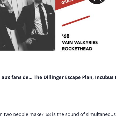
a aux fans de… The Dillinger Escape Plan, Incubus
 two people make? ‘68 is the sound of simultaneous 