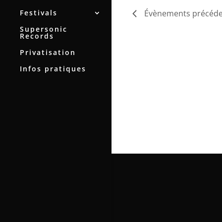
Festivals
Évènements
précéde
Supersonic
Records
Privatisation
Infos pratiques