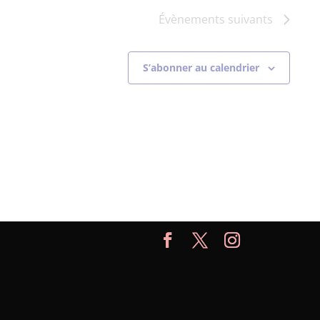
Évènements
suivants
S’abonner au calendrier