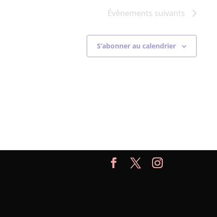
Évènements
suivants
S’abonner au calendrier