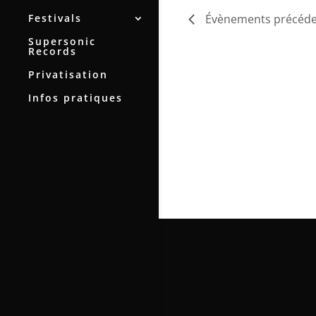
Festivals
Évènements
précéde
Supersonic
Records
Privatisation
Infos pratiques