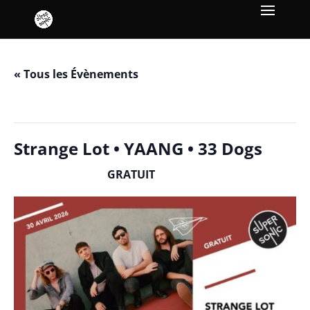
« Tous les Évènements
Cet évènement est passé.
Strange Lot • YAANG • 33 Dogs
GRATUIT
avril 30 / 19h00
-
23h00