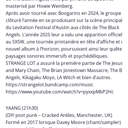
masterisé par Howie Weinberg.
Après avoir tourné avec Boogarins en 2024, le groupe a
clôturé l’année en se produisant sur la scène principale
du Levitation Festival d’Austin aux côtés de The Black
Angels. L’année 2025 leur a valu une apparition officielle
au SXSW, une tournée printanière en tête d’affiche et un
nouvel album à l’horizon, poursuivant ainsi leur quête d
paysages sonores immersifs et psychédéliques.
STRANGE LOT a assuré la première partie de The Jesus
and Mary Chain, The Brian Jonestown Massacre, The Bla
Angels, Kikagaku Moyo, LA Witch et bien d’autres.
https://strangelot.bandcamp.com/music
https://www.youtube.com/watch?v=pyxxpMbP2Hc
YAANG (21h30)
(DIY post punk – Cracked Ankles, Manchester, UK)
Formé en 2017 lorsque Davey Moore (chant/sampler) a