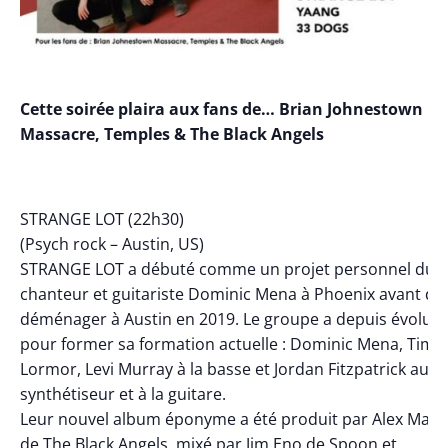
Cette soirée plaira aux fans de… Brian Johnestown
Massacre, Temples & The Black Angels
STRANGE LOT (22h30)
(Psych rock – Austin, US)
STRANGE LOT a débuté comme un projet personnel du
chanteur et guitariste Dominic Mena à Phoenix avant de
déménager à Austin en 2019. Le groupe a depuis évolué
pour former sa formation actuelle : Dominic Mena, Tim
Lormor, Levi Murray à la basse et Jordan Fitzpatrick au
synthétiseur et à la guitare.
Leur nouvel album éponyme a été produit par Alex Maas
de The Black Angels, mixé par Jim Eno de Spoon et