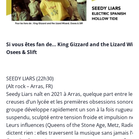
Si vous êtes fan de… King Gizzard and the Lizard Wiza
Osees & Slift
SEEDY LIARS (22h30)
(Alt rock – Arras, FR)
Seedy Liars naît en 2021 à Arras, quelque part entre les 
creuses d’un lycée et les premières obsessions sonores.
groupe développe rapidement un son à la fois rugueux e
suspendu, sculpté entre tension froide et impulsion ner
Leurs influences (Queens of the Stone Age, Metz, RadioH
dictent rien : elles traversent la musique sans jamais l’e