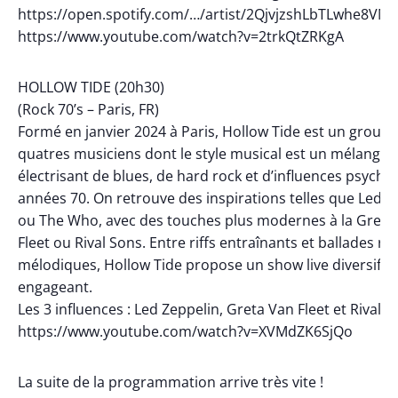
https://open.spotify.com/…/artist/2QjvjzshLbTLwhe8VMf
https://www.youtube.com/watch?v=2trkQtZRKgA
HOLLOW TIDE (20h30)
(Rock 70’s – Paris, FR)
Formé en janvier 2024 à Paris, Hollow Tide est un group
quatres musiciens dont le style musical est un mélange
électrisant de blues, de hard rock et d’influences psyché
années 70. On retrouve des inspirations telles que Led Z
ou The Who, avec des touches plus modernes à la Greta
Fleet ou Rival Sons. Entre riffs entraînants et ballades ro
mélodiques, Hollow Tide propose un show live diversifié 
engageant.
Les 3 influences : Led Zeppelin, Greta Van Fleet et Rival s
https://www.youtube.com/watch?v=XVMdZK6SjQo
La suite de la programmation arrive très vite !