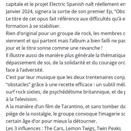
capitale et le projet Electric Spanish naît réellement en 2
Janvier 2024, signera la sortie de son premier Ep, “Obstac
Le titre de cet opus fait référence aux difficultés qu’à eu l
formation à se stabiliser.
Rien d’original pour un groupe de rock, les membres qui
viennent et qui partent mais l’album a bien failli ne pas vo
jour et le titre sonne comme une revanche !
Il illustre aussi de manière plus générale la thématique 
dépassement de soi, de la solidarité et du courage ordin
face à l’adversité.
C’est par leur musique que les deux trentenaires conjur
“obstacles” grâce à une recette efficace : un subtil méla
surf rock sixties, de psychédélisme britannique, et de po
à la Television.
A la manière d’un film de Tarantino, et sans tomber dans
piège de la nostalgie, le groupe convoque l’imagerie son
certain âge d’or pour mieux la détourner.
Les 3 influences : The Cars, Lemon Twigs, Twin Peaks