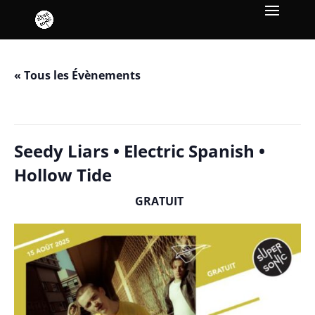
« Tous les Évènements
Cet évènement est passé.
Seedy Liars • Electric Spanish •
Hollow Tide
GRATUIT
août 15, 2025 / 19h00
-
23h00