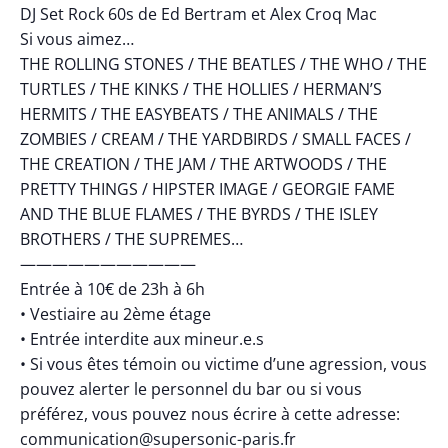
DJ Set Rock 60s de Ed Bertram et Alex Croq Mac
Si vous aimez…
THE ROLLING STONES / THE BEATLES / THE WHO / THE
TURTLES / THE KINKS / THE HOLLIES / HERMAN’S
HERMITS / THE EASYBEATS / THE ANIMALS / THE
ZOMBIES / CREAM / THE YARDBIRDS / SMALL FACES /
THE CREATION / THE JAM / THE ARTWOODS / THE
PRETTY THINGS / HIPSTER IMAGE / GEORGIE FAME
AND THE BLUE FLAMES / THE BYRDS / THE ISLEY
BROTHERS / THE SUPREMES…
———————————
Entrée à 10€ de 23h à 6h
• Vestiaire au 2ème étage
• Entrée interdite aux mineur.e.s
• Si vous êtes témoin ou victime d’une agression, vous
pouvez alerter le personnel du bar ou si vous
préférez, vous pouvez nous écrire à cette adresse:
communication@supersonic-paris.fr