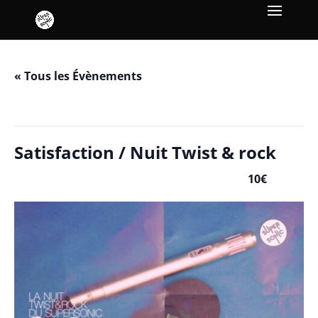
« Tous les Évènements
Cet évènement est passé.
Satisfaction / Nuit Twist & rock
10€
septembre 26, 2025 / 23h00
-
septembre 27, 2025 / 6h00