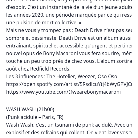
d’espoir. C’est un instantané de la vie d’un jeune adulte 
les années 2020, une période marquée par ce qui resse
une pulsion de mort collective. »
Mais ne vous y trompez pas : Death Drive n’est pas seu
sombre et pessimiste. Death Drive est un album aussi
entraînant, spirituel et accessible qu’urgent et pertinent.
nouvel opus de Bony Macaroni vous fera sourire, même s
touche un peu trop près de chez vous. L’album sortira le
août chez Redfield Records.
Les 3 influences : The Hotelier, Weezer, Oso Oso
https://open.spotify.com/artist/5RsdlcuYtj4bWyGPVJCue
https://www.youtube.com/@wearebonymacaroni
WASH WASH (21h00)
(Punk acidulé – Paris, FR)
Wash Wash, c’est un tsunami de punk acidulé. Avec un s
explosif et des refrains qui collent. On vient laver vos têt