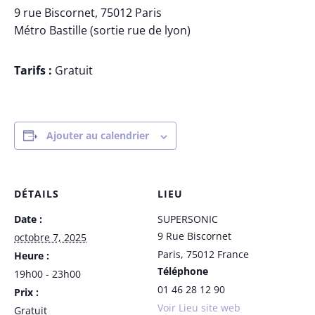
9 rue Biscornet, 75012 Paris
Métro Bastille (sortie rue de lyon)
Tarifs :
Gratuit
Ajouter au calendrier
DÉTAILS
LIEU
Date :
SUPERSONIC
9 Rue Biscornet
octobre 7, 2025
Paris
,
75012
France
Heure :
Téléphone
19h00 - 23h00
01 46 28 12 90
Prix :
Voir Lieu site web
Gratuit