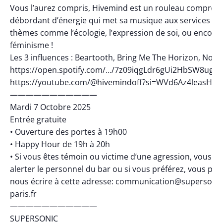
Vous l’aurez compris, Hivemind est un rouleau compres
débordant d’énergie qui met sa musique aux services de
thèmes comme l’écologie, l’expression de soi, ou encore 
féminisme !
Les 3 influences : Beartooth, Bring Me The Horizon, Novel
https://open.spotify.com/…/7z09iqgLdr6gUi2HbSW8ug…
https://youtube.com/@hivemindoff?si=WVd6Az4leasHQ
———————————
Mardi 7 Octobre 2025
Entrée gratuite
• Ouverture des portes à 19h00
• Happy Hour de 19h à 20h
• Si vous êtes témoin ou victime d’une agression, vous p
alerter le personnel du bar ou si vous préférez, vous po
nous écrire à cette adresse: communication@supersonic
paris.fr
———————————
SUPERSONIC