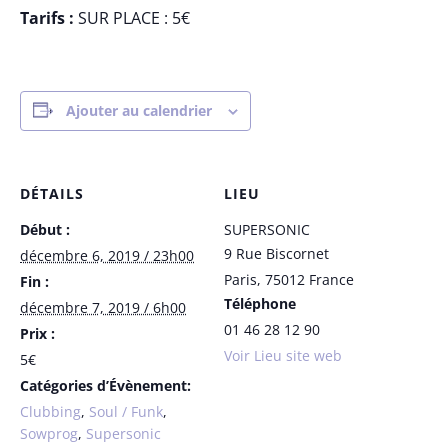
Tarifs :
SUR PLACE : 5€
Ajouter au calendrier
DÉTAILS
LIEU
Début :
SUPERSONIC
9 Rue Biscornet
décembre 6, 2019 / 23h00
Paris
,
75012
France
Fin :
Téléphone
décembre 7, 2019 / 6h00
01 46 28 12 90
Prix :
Voir Lieu site web
5€
Catégories d’Évènement:
Clubbing
,
Soul / Funk
,
Sowprog
,
Supersonic