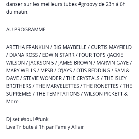
danser sur les meilleurs tubes #groovy de 23h à 6h
du matin.
AU PROGRAMME
ARETHA FRANKLIN / BIG MAYBELLE / CURTIS MAYFIELD
/ DIANA ROSS / EDWIN STARR / FOUR TOPS /JACKIE
WILSON / JACKSON 5 / JAMES BROWN / MARVIN GAYE /
MARY WELLS / MFSB / O’JAYS / OTIS REDDING / SAM &
DAVE / STEVIE WONDER / THE CRYSTALS / THE ISLEY
BROTHERS / THE MARVELETTES / THE RONETTES / THE
SUPREMES / THE TEMPTATIONS / WILSON PICKETT &
More…
Dj set #soul #funk
Live Tribute à 1h par Family Affair