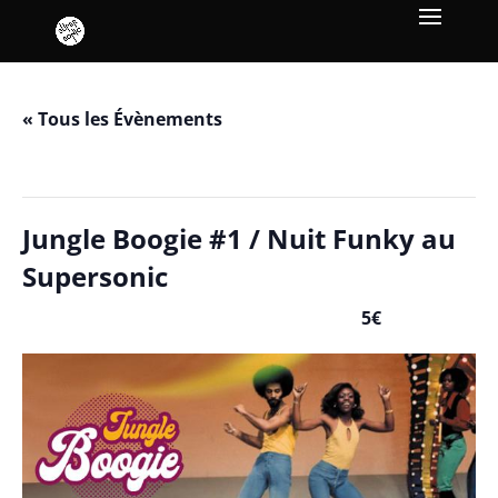
« Tous les Évènements
Cet évènement est passé.
Jungle Boogie #1 / Nuit Funky au
Supersonic
5€
décembre 6, 2019 / 23h00
-
décembre 7, 2019 / 6h00