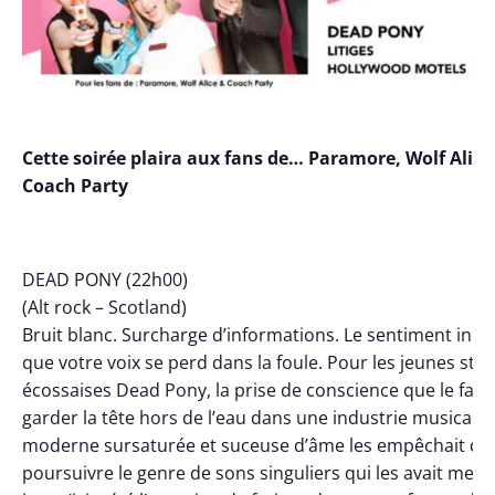
Cette soirée plaira aux fans de… Paramore, Wolf Alice
Coach Party
DEAD PONY (22h00)
(Alt rock – Scotland)
Bruit blanc. Surcharge d’informations. Le sentiment inél
que votre voix se perd dans la foule. Pour les jeunes star
écossaises Dead Pony, la prise de conscience que le fait 
garder la tête hors de l’eau dans une industrie musicale
moderne sursaturée et suceuse d’âme les empêchait de
poursuivre le genre de sons singuliers qui les avait men