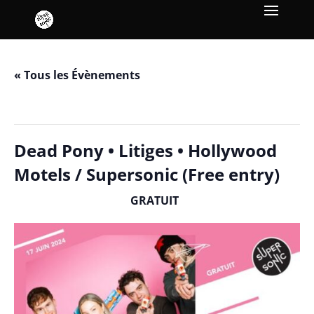
« Tous les Évènements
Cet évènement est passé.
Dead Pony • Litiges • Hollywood
Motels / Supersonic (Free entry)
GRATUIT
juin 17, 2024 / 19h00
-
23h10