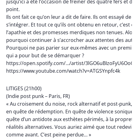
jusqu’ici a été l’occasion de freiner des quatre fers et de f
point.
Ils ont fait ce qu’on leur a dit de faire. Ils ont essayé de
s’intégrer. Et tout ce qu’ils ont obtenu en retour, c’est de
l’apathie et des promesses merdiques non tenues. Alors
pourquoi continuer à s’accrocher aux attentes des autre
Pourquoi ne pas parier sur eux-mêmes avec un premier
qui a pour but de se démarquer ?
https://open.spotify.com/…/artist/3lGO6uBIzoFyU6OoG
https://www.youtube.com/watch?v=ATGSYnpfc4k
LITIGES (21h00)
(Indie post punk – Paris, FR)
« Au croisement du noise, rock alternatif et post-punk, 
en quête de rédemption. En quête de violence sonique. 
quête d’un antidote aux esthètes périmés, à la propreté,
réalités alternatives. Vous auriez aimé que tout redevie
comme avant. C’est peine perdue… »