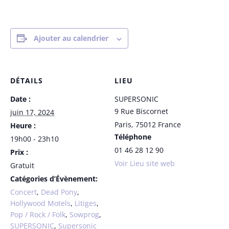
Ajouter au calendrier
DÉTAILS
LIEU
Date :
SUPERSONIC
9 Rue Biscornet
juin 17, 2024
Paris
,
75012
France
Heure :
Téléphone
19h00 - 23h10
01 46 28 12 90
Prix :
Voir Lieu site web
Gratuit
Catégories d’Évènement:
Concert
,
Dead Pony
,
Hollywood Motels
,
Litiges
,
Pop / Rock / Folk
,
Sowprog
,
SUPERSONIC
,
Supersonic