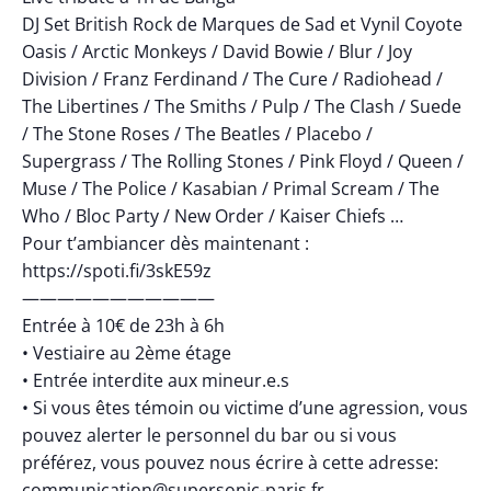
DJ Set British Rock de Marques de Sad et Vynil Coyote
Oasis / Arctic Monkeys / David Bowie / Blur / Joy
Division / Franz Ferdinand / The Cure / Radiohead /
The Libertines / The Smiths / Pulp / The Clash / Suede
/ The Stone Roses / The Beatles / Placebo /
Supergrass / The Rolling Stones / Pink Floyd / Queen /
Muse / The Police / Kasabian / Primal Scream / The
Who / Bloc Party / New Order / Kaiser Chiefs …
Pour t’ambiancer dès maintenant :
https://spoti.fi/3skE59z
———————————
Entrée à 10€ de 23h à 6h
• Vestiaire au 2ème étage
• Entrée interdite aux mineur.e.s
• Si vous êtes témoin ou victime d’une agression, vous
pouvez alerter le personnel du bar ou si vous
préférez, vous pouvez nous écrire à cette adresse:
communication@supersonic-paris.fr