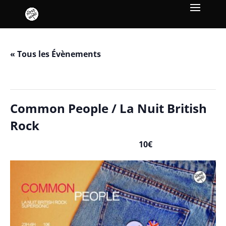
« Tous les Évènements
Cet évènement est passé.
Common People / La Nuit British
Rock
10€
août 16, 2025 / 23h00
-
août 17, 2025 / 6h00