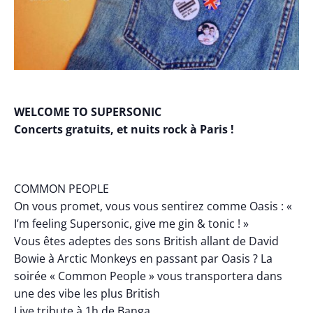
WELCOME TO SUPERSONIC
Concerts gratuits, et nuits rock à Paris !
COMMON PEOPLE
On vous promet, vous vous sentirez comme Oasis : «
I’m feeling Supersonic, give me gin & tonic ! »
Vous êtes adeptes des sons British allant de David
Bowie à Arctic Monkeys en passant par Oasis ? La
soirée « Common People » vous transportera dans
une des vibe les plus British
Live tribute à 1h de Banga