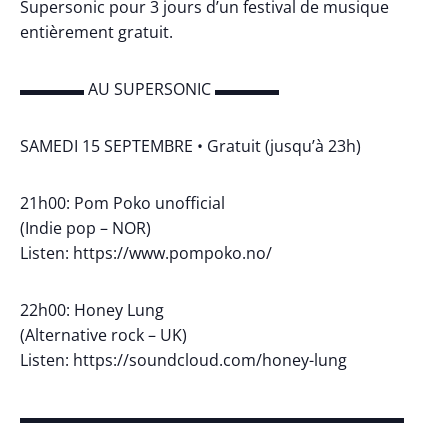
Supersonic pour 3 jours d’un festival de musique
entièrement gratuit.
▬▬▬▬ AU SUPERSONIC ▬▬▬▬
SAMEDI 15 SEPTEMBRE • Gratuit (jusqu’à 23h)
21h00: Pom Poko unofficial
(Indie pop – NOR)
Listen: https://www.pompoko.no/
22h00: Honey Lung
(Alternative rock – UK)
Listen: https://soundcloud.com/honey-lung
▬▬▬▬▬▬▬▬▬▬▬▬▬▬▬▬▬▬▬▬▬▬▬▬