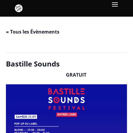
« Tous les Évènements
Cet évènement est passé.
Bastille Sounds
GRATUIT
septembre 15, 2018 / 21h00
-
0h30