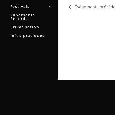
Festivals
Évènements
précéde
Supersonic
Records
Privatisation
Infos pratiques