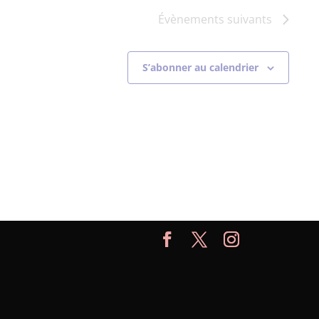
Évènements
suivants
S’abonner au calendrier