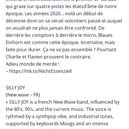
qui grave sur quatre pistes les étatsd’âme de notre
époque. Les années 2020… voilà un début de
décennie dont on se serait volontiers passé et auquel
on voudrait ne plus jamais être confronté. De
derrière les comptoirs à derrière le micro, Blaues
Einhorn est comme cette époque. Incertaine, mais
faite pour durer. Ça ne va pas ensemble ? Pourtant
Charlie et Flavien prouvent le contraire.
Adieu monde de merde !
– https://lnk.to/NichtEssenziell
SILLY JOY
(New wave – FR)
« SILLY JOY is a french New Wave band, influenced by
the 80’s, 90’s, and the current music. The voice is
rythmed by a synthpop vibe, and industrial tones,
supported by keyboards Moogs and an intense