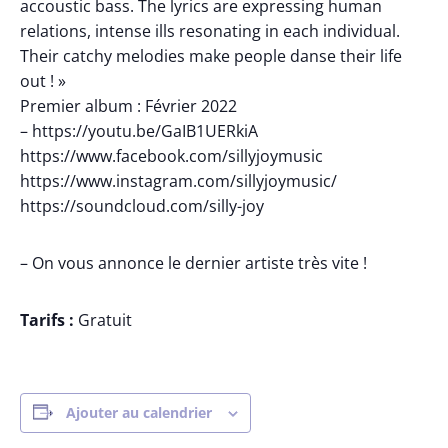
accoustic bass. The lyrics are expressing human
relations, intense ills resonating in each individual.
Their catchy melodies make people danse their life
out ! »
Premier album : Février 2022
– https://youtu.be/GaIB1UERkiA
https://www.facebook.com/sillyjoymusic
https://www.instagram.com/sillyjoymusic/
https://soundcloud.com/silly-joy
– On vous annonce le dernier artiste très vite !
Tarifs :
Gratuit
Ajouter au calendrier