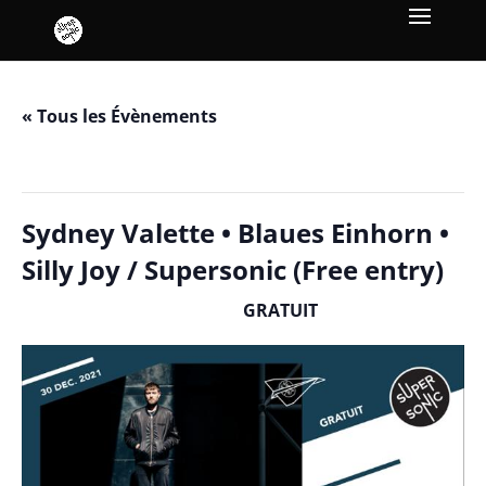
« Tous les Évènements
Cet évènement est passé.
Sydney Valette • Blaues Einhorn •
Silly Joy / Supersonic (Free entry)
GRATUIT
décembre 30, 2021 / 19h00
-
23h00