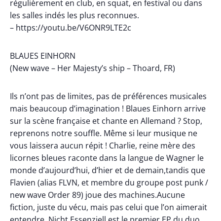
régulièrement en club, en squat, en festival ou dans
les salles indés les plus reconnues.
– https://youtu.be/V6ONR9LTE2c
BLAUES EINHORN
(New wave – Her Majesty’s ship – Thoard, FR)
Ils n’ont pas de limites, pas de préférences musicales
mais beaucoup d’imagination ! Blaues Einhorn arrive
sur la scène française et chante en Allemand ? Stop,
reprenons notre souffle. Même si leur musique ne
vous laissera aucun répit ! Charlie, reine mère des
licornes bleues raconte dans la langue de Wagner le
monde d’aujourd’hui, d’hier et de demain,tandis que
Flavien (alias FLVN, et membre du groupe post punk /
new wave Order 89) joue des machines.Aucune
fiction, juste du vécu, mais pas celui que l’on aimerait
entendre. Nicht Essenziell est le premier EP du duo