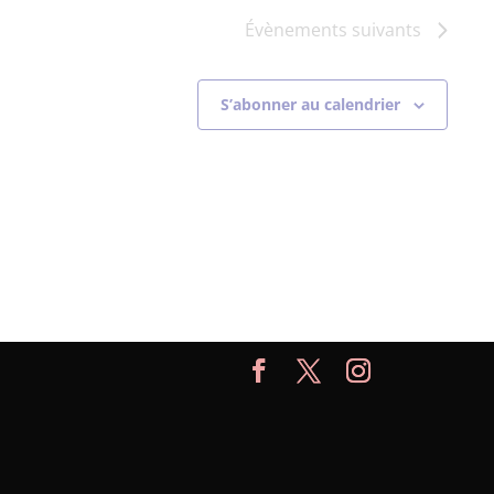
Évènements
suivants
S’abonner au calendrier