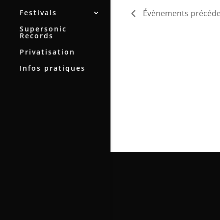
Festivals
Évènements
précéde
Supersonic
Records
Privatisation
Infos pratiques