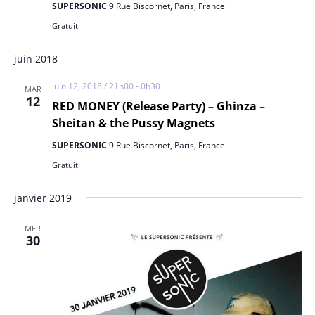
SUPERSONIC
9 Rue Biscornet, Paris, France
Gratuit
juin 2018
juin 12, 2018 / 21h00
-
0h30
MAR
12
RED MONEY (Release Party) – Ghinza –
Sheitan & the Pussy Magnets
SUPERSONIC
9 Rue Biscornet, Paris, France
Gratuit
janvier 2019
MER
30