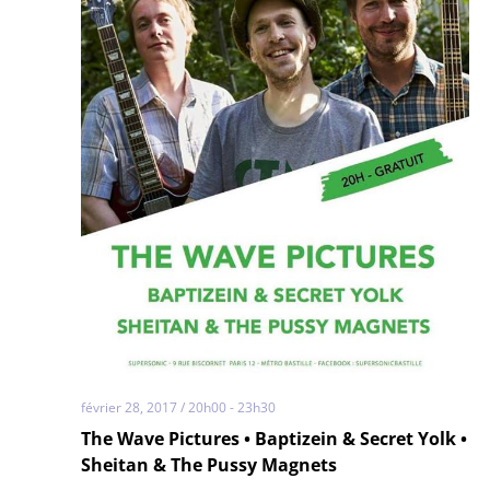
février 28, 2017 / 20h00
-
23h30
The Wave Pictures • Baptizein & Secret Yolk •
Sheitan & The Pussy Magnets