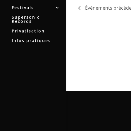
Festivals
Évènements
précéde
Supersonic
Records
Privatisation
Infos pratiques