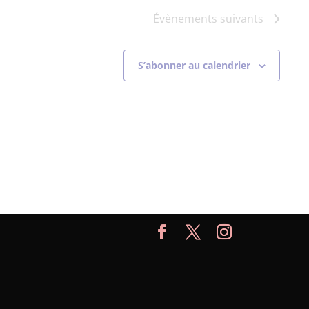
Évènements
suivants
S’abonner au calendrier