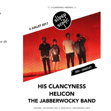
y
ne dr