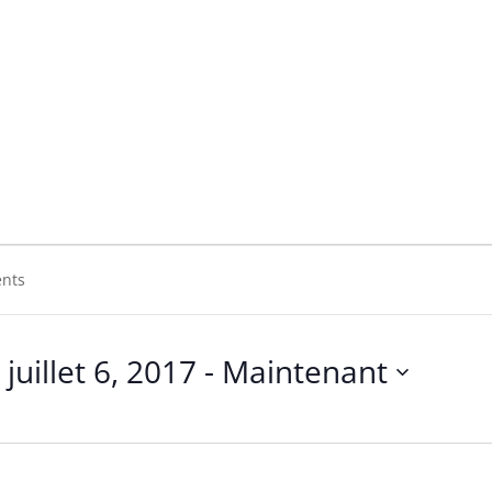
juillet 6, 2017
 - 
Maintenant
Sélectionnez
une
date.