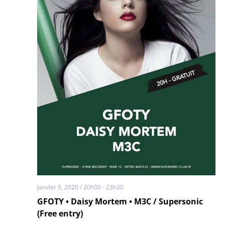
janvier 9, 2020 / 20h00
-
23h30
GFOTY • Daisy Mortem • M3C / Supersonic
(Free entry)