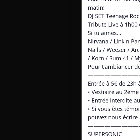
matin!
DJ SET Teenage Roc
Tribute Live à 1h00
Si tu aimes…
Nirvana / Linkin Pa
Nails / Weezer / Arc
/ Korn / Sum 41 / 
Pour t’ambiancer d
—————————
Entrée à 5€ de 23h à
• Vestiaire au 2ème
• Entrée interdite a
• Si vous êtes témo
pouvez nous écrire
—————————
SUPERSONIC