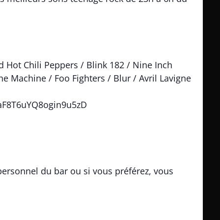
 Hot Chili Peppers / Blink 182 / Nine Inch
he Machine / Foo Fighters / Blur / Avril Lavigne
66aF8T6uYQ8ogin9u5zD
personnel du bar ou si vous préférez, vous