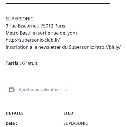
▬▬▬▬▬▬▬▬▬▬▬▬▬▬▬▬▬▬▬▬▬▬▬
SUPERSONIC
9 rue Biscornet, 75012 Paris
Métro Bastille (sortie rue de lyon)
http://supersonic-club.fr/
Inscription à la newsletter du Supersonic: http://bit.ly/1
Tarifs :
Gratuit
Ajouter au calendrier
DÉTAILS
LIEU
Date :
SUPERSONIC