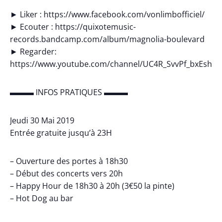
► Liker : https://www.facebook.com/vonlimbofficiel/
► Ecouter : https://quixotemusic-
records.bandcamp.com/album/magnolia-boulevard
► Regarder:
https://www.youtube.com/channel/UC4R_SvvPf_bxEshTu
▬▬▬ INFOS PRATIQUES ▬▬▬
Jeudi 30 Mai 2019
Entrée gratuite jusqu’à 23H
– Ouverture des portes à 18h30
– Début des concerts vers 20h
– Happy Hour de 18h30 à 20h (3€50 la pinte)
– Hot Dog au bar