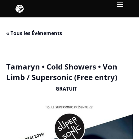
« Tous les Évènements
Cet évènement est passé.
Tamaryn • Cold Showers • Von
Limb / Supersonic (Free entry)
GRATUIT
mai 30, 2019 / 21h00
-
0h30