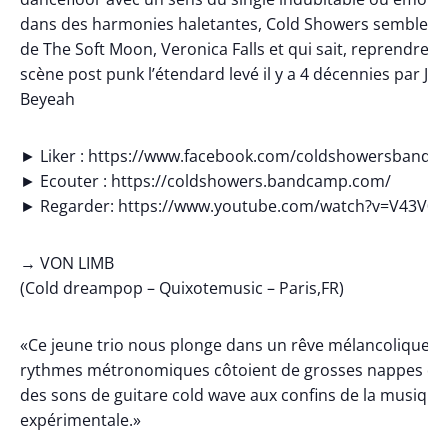
dans des harmonies haletantes, Cold Showers semble su
de The Soft Moon, Veronica Falls et qui sait, reprendre a
scène post punk l’étendard levé il y a 4 décennies par Joy 
Beyeah
► Liker : https://www.facebook.com/coldshowersband/
► Ecouter : https://coldshowers.bandcamp.com/
► Regarder: https://www.youtube.com/watch?v=V43V0_
→ VON LIMB
(Cold dreampop – Quixotemusic – Paris,FR)
«Ce jeune trio nous plonge dans un rêve mélancolique où
rythmes métronomiques côtoient de grosses nappes de 
des sons de guitare cold wave aux confins de la musique
expérimentale.»