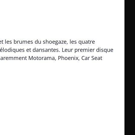
 et les brumes du shoegaze, les quatre
mélodiques et dansantes. Leur premier disque
 apparemment Motorama, Phoenix, Car Seat