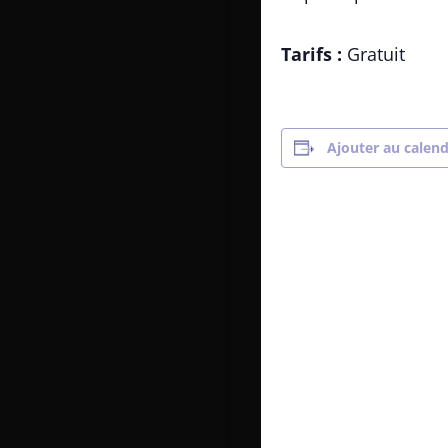
Tarifs :
Gratuit
Ajouter au calend