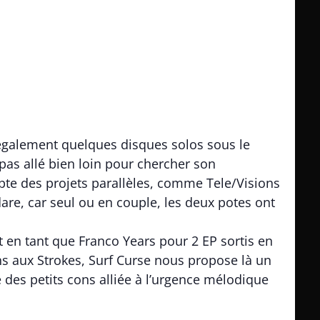
it également quelques disques solos sous le
pas allé bien loin pour chercher son
epte des projets parallèles, comme Tele/Visions
are, car seul ou en couple, les deux potes ont
 en tant que Franco Years pour 2 EP sortis en
s aux Strokes, Surf Curse nous propose là un
 des petits cons alliée à l’urgence mélodique