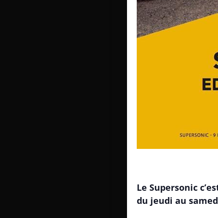
Le Supersonic c’est
du jeudi au samedi