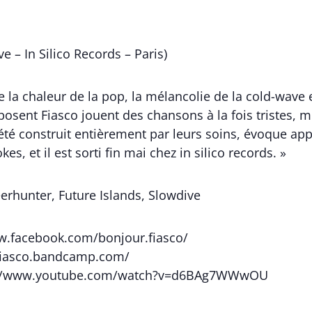
 – In Silico Records – Paris)
e la chaleur de la pop, la mélancolie de la cold-wave
sent Fiasco jouent des chansons à la fois tristes, 
 a été construit entièrement par leurs soins, évoque
es, et il est sorti fin mai chez in silico records. »
eerhunter, Future Islands, Slowdive
ww.facebook.com/bonjour.fiasco/
/fiasco.bandcamp.com/
s://www.youtube.com/watch?v=d6BAg7WWwOU