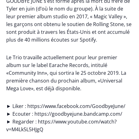
GOODBYE JUNE s’est formé après la mort du frère de
Tyler en juin (d’où le nom du groupe). À la suite de
leur premier album studio en 2017, « Magic Valley »,
les garçons ont obtenu le soutien de Rolling Stone, se
sont produit à travers les États-Unis et ont accumulé
plus de 40 millions écoutes sur Spotify.
Le Trio travaille actuellement pour leur premier
album sur le label Earache Records, intitulé
«Community Inn», qui sortira le 25 octobre 2019. La
première chanson du prochain album, «Universal
Mega Love», est déjà disponible.
► Liker : https://www.facebook.com/GoodbyeJune/
► Ecouter : https://goodbyejune.bandcamp.com/
► Regarder : https://www.youtube.com/watch?
v=M4Lk5L5HJgQ