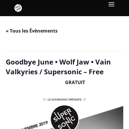
« Tous les Évènements
Cet évènement est passé.
Goodbye June • Wolf Jaw • Vain
Valkyries / Supersonic – Free
GRATUIT
novembre 10, 2019 / 20h00
-
23h30