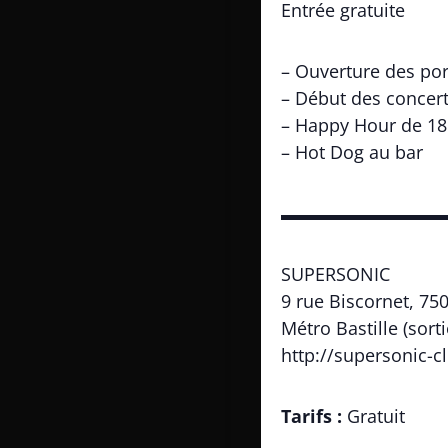
Entrée gratuite
– Ouverture des por
– Début des concert
– Happy Hour de 18h
– Hot Dog au bar
▬▬▬▬▬▬▬▬▬
SUPERSONIC
9 rue Biscornet, 75
Métro Bastille (sort
http://supersonic-cl
Tarifs :
Gratuit