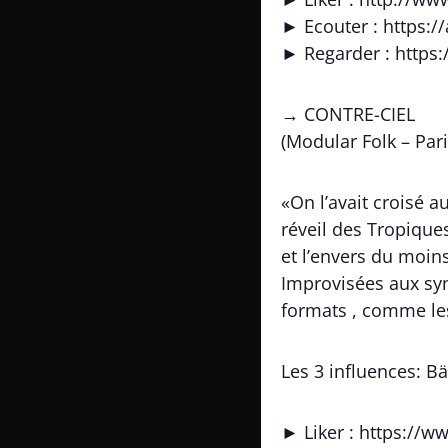
► Ecouter : https:
► Regarder : https:
→ CONTRE-CIEL
(Modular Folk – Pari
«On l’avait croisé 
réveil des Tropiques
et l’envers du moins
Improvisées aux syn
formats , comme les
Les 3 influences: B
► Liker : https://