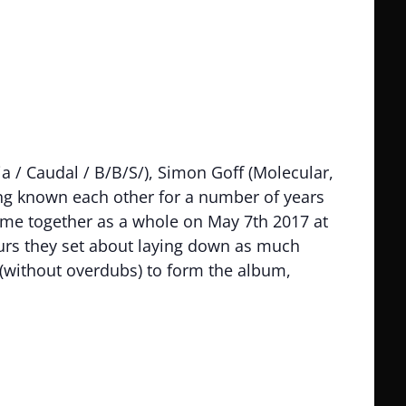
 / Caudal / B/B/S/), Simon Goff (Molecular,
ing known each other for a number of years
came together as a whole on May 7th 2017 at
ours they set about laying down as much
(without overdubs) to form the album,