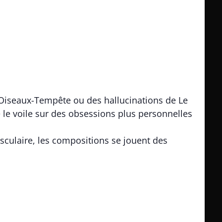
e Oiseaux-Tempête ou des hallucinations de Le
e le voile sur des obsessions plus personnelles
culaire, les compositions se jouent des